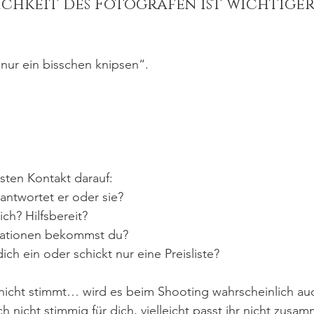
lichkeit des Fotografen ist wichtiger,
 nur ein bisschen knipsen“.
sten Kontakt darauf:
antwortet er oder sie?
lich? Hilfsbereit?
rmationen bekommst du?
ich ein oder schickt nur eine Preisliste?
nicht stimmt… wird es beim Shooting wahrscheinlich auc
ach nicht stimmig für dich, vielleicht passt ihr nicht zusa