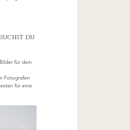
 suchst du 
lder für dein 
en Fotografen 
esten für eine 