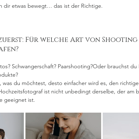
in dir etwas bewegt… das ist der Richtige.
 zuerst: Für welche Art von Shooting
afen?
tos? Schwangerschaft? Paarshooting?Oder brauchst du Bi
odukte?
 was du möchtest, desto einfacher wird es, den richtig
Hochzeitsfotograf ist nicht unbedingt derselbe, der am b
e geeignet ist.