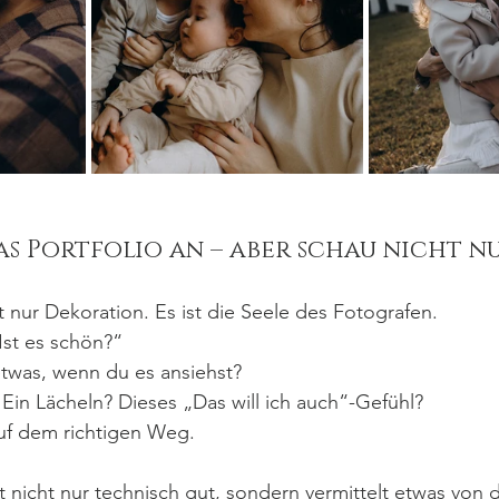
das Portfolio an – aber schau nicht nu
ht nur Dekoration. Es ist die Seele des Fotografen.
„Ist es schön?“
etwas, wenn du es ansiehst?
in Lächeln? Dieses „Das will ich auch“-Gefühl?
uf dem richtigen Weg.
st nicht nur technisch gut, sondern vermittelt etwas von