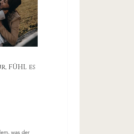
r, FÜHL es
 dem, was der 