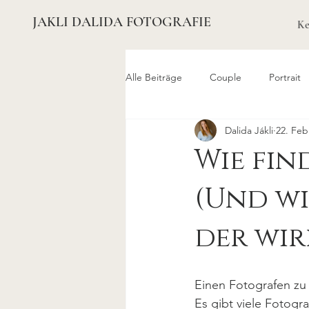
JAKLI DALIDA FOTOGRAFIE
Ke
Alle Beiträge
Couple
Portrait
Dalida Jákli
22. Feb
Wie fin
(Und wi
der wir
Einen Fotografen zu f
Es gibt viele Fotogra