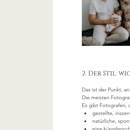
2. Der Stil: w
Das ist der Punkt, 
Die meisten Fotograf
Es gibt Fotografen, 
gestellte, insze
natürliche, sp
eine künstlerisc