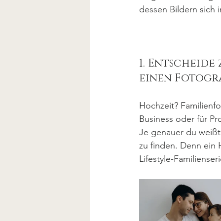
dessen Bildern sich 
1. Entscheide
einen Fotogr
Hochzeit? Familienfo
Business oder für Pr
Je genauer du weißt,
zu finden. Denn ein 
Lifestyle-Familienseri