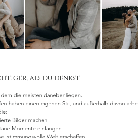
ichtiger, als du denkst
an dem die meisten danebenliegen.
en haben einen eigenen Stil, und außerhalb davon arbei
die:
nierte Bilder machen
ontane Momente einfangen
he, stimmungsvolle Welt erschaffen