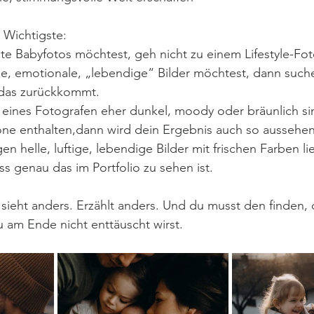
 Wichtigste:
te Babyfotos möchtest, geh nicht zu einem Lifestyle-Fot
e, emotionale, „lebendige“ Bilder möchtest, dann suche
das zurückkommt.
 eines Fotografen eher dunkel, moody oder bräunlich s
Töne enthalten,dann wird dein Ergebnis auch so aussehen
 helle, luftige, lebendige Bilder mit frischen Farben li
ss genau das im Portfolio zu sehen ist.
sieht anders. Erzählt anders. Und du musst den finden, d
du am Ende nicht enttäuscht wirst.