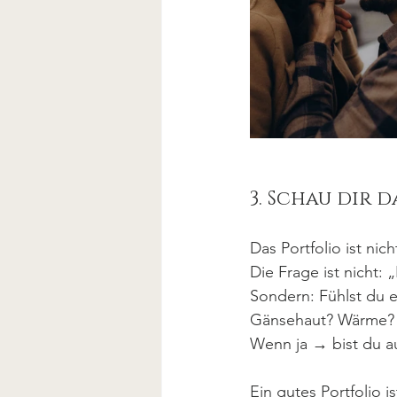
3. Schau dir 
Das Portfolio ist nic
Die Frage ist nicht: 
Sondern: Fühlst du 
Gänsehaut? Wärme? E
Wenn ja → bist du a
Ein gutes Portfolio i