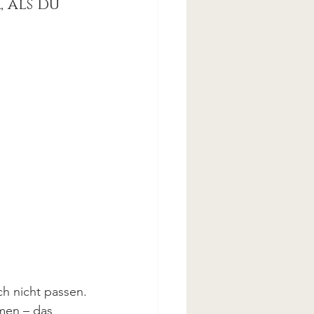
 als du 
h nicht passen.
mmen – das 